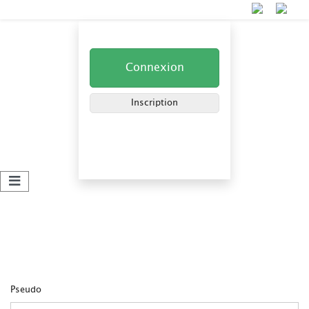
Kdo-Toutou - Jouez et Gagnez !
Connexion
Inscription
Inscription
Pseudo